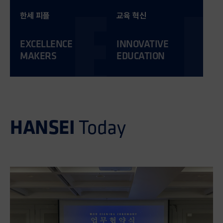
한세 피플
교육 혁신
EXCELLENCE
INNOVATIVE
MAKERS
EDUCATION
HANSEI
Today