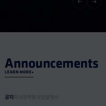
Announcements
LEARN MORE
공지
학사
장학
봉사
입찰
행사