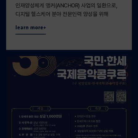
인재양성체계 앵커(ANCHOR) 사업의 일환으로,
디지털 헬스케어 분야 전문인력 양성을 위해
분당서울대학교병원과 업무협약(MOU)을
learn more
체결하고, 간호학과 학생들을 대상으로 ‘디지털
헬스케어 AI 솔루션 개발 교육과정’ 현장실습을
24일 실시했다. 한세대학교 앵커사업단과
분당서울대학교병원 의료인공지능센터는 이번
협약을 통해 ▲디지털 헬스케어 AI 솔루션 개발
교육과정 등 참여 및 지원 ▲보건의료·디지털
헬스케어 분야 교육과정 개발 및 운영 협력 ▲현장
견학·실습·멘토링 등 실무 중심 교육환경 제공 ▲
경기도 앵커사업 연계 성과 공유 등에 협력하기로
합의하였다. 이번 협약은 경기도 지역성장
인재양성체계 앵커(ANCHOR) 사업의 일환으로
추진되었으며, ‘디지털 전환 대응 융합형
인재양성사업’의 최형심 주관교수 및 학생들이