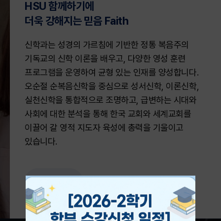
HSU 함께하기에
더욱 강해지는 믿음 Faith
신학과는 성경의 가르침에 기반한 정통 복음주의
기독교의 신학 이론을 배우고, 다양한 영성 훈련
프로그램을 운영하여 균형 있는 인재를 양성합니다.
오순절 순복음신학을 중심으로 성서신학, 이론신학,
실천신학을 통합적으로 조명하고, 급변하는 시대와
사회에 대한 분석을 통해 한국 교회와 세계교회를
이끌어 갈 영적 지도자 육성에 총력을 기울이고
있습니다.
바로가기