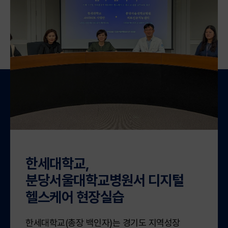
한세대학교,
분당서울대학교병원서 디지털
헬스케어 현장실습
한세대학교(총장 백인자)는 경기도 지역성장