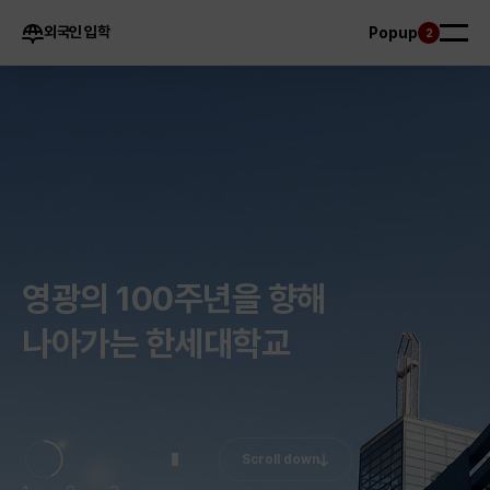
외국인 입학
Popup
2
영광의 100주년을 향해
나아가는 한세대학교
Scroll down